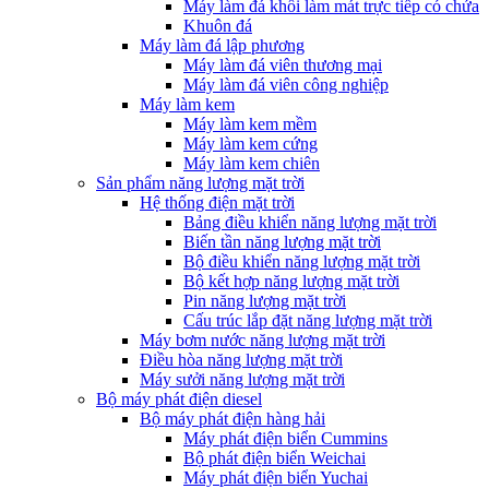
Máy làm đá khối làm mát trực tiếp có chứa
Khuôn đá
Máy làm đá lập phương
Máy làm đá viên thương mại
Máy làm đá viên công nghiệp
Máy làm kem
Máy làm kem mềm
Máy làm kem cứng
Máy làm kem chiên
Sản phẩm năng lượng mặt trời
Hệ thống điện mặt trời
Bảng điều khiển năng lượng mặt trời
Biến tần năng lượng mặt trời
Bộ điều khiển năng lượng mặt trời
Bộ kết hợp năng lượng mặt trời
Pin năng lượng mặt trời
Cấu trúc lắp đặt năng lượng mặt trời
Máy bơm nước năng lượng mặt trời
Điều hòa năng lượng mặt trời
Máy sưởi năng lượng mặt trời
Bộ máy phát điện diesel
Bộ máy phát điện hàng hải
Máy phát điện biển Cummins
Bộ phát điện biển Weichai
Máy phát điện biển Yuchai