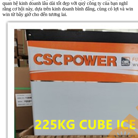
quan hệ kinh doanh lâu dài tốt đẹp với quý công ty của bạn nghĩ
rằng cơ hội này, dựa trên kinh doanh bình đẳng, cùng có lợi và win
win từ bây giờ cho đến tương lai.