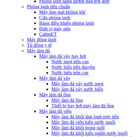
Phòng lạnh năng lượng mặt trời 40ft
Phòng lạnh tiêu chuẩn
Máy làm mát không khí
Cửa phòng lạnh
Bảng điều khiển phòng lạnh
Đơn vị máy nén
CabinET
Máy đông lạnh
Tủ đông y tế
Máy làm đá
Máy làm đá vảy bay hơi
Nước ngọt trên cạn
Nước biển trên thuyền
Nước biển trên cạn
Máy làm đá vảy
Máy làm đá vảy nước ngọt
Máy làm đá vảy nước biển
Máy làm đá ống
Máy làm đá ống
Thiết bị bay hơi máy làm đá ống
Máy làm đá viên
Máy làm đá khối làm lạnh trực tiếp
Máy làm đá viên kiểu nước muối
Máy làm đá khối trong suốt
Máy làm đá khối kiểu ngâm nước muối