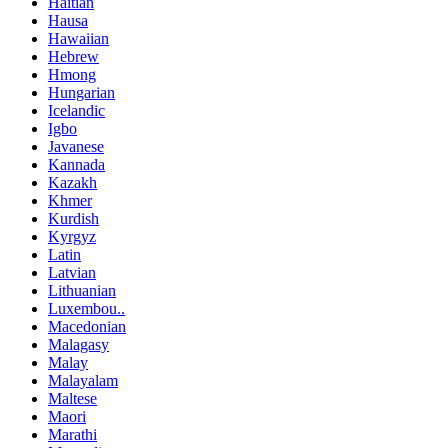
Haitian
Hausa
Hawaiian
Hebrew
Hmong
Hungarian
Icelandic
Igbo
Javanese
Kannada
Kazakh
Khmer
Kurdish
Kyrgyz
Latin
Latvian
Lithuanian
Luxembou..
Macedonian
Malagasy
Malay
Malayalam
Maltese
Maori
Marathi