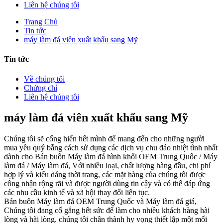
Liên hệ chúng tôi
Trang Chủ
Tin tức
máy làm đá viên xuất khẩu sang Mỹ
Tin tức
Về chúng tôi
Chứng chỉ
Liên hệ chúng tôi
máy làm đá viên xuất khẩu sang Mỹ
Chúng tôi sẽ cống hiến hết mình để mang đến cho những người
mua yêu quý bằng cách sử dụng các dịch vụ chu đáo nhiệt tình nhất
dành cho Bán buôn Máy làm đá hình khối OEM Trung Quốc / Máy
làm đá / Máy làm đá, Với nhiều loại, chất lượng hàng đầu, chi phí
hợp lý và kiểu dáng thời trang, các mặt hàng của chúng tôi được
công nhận rộng rãi và được người dùng tin cậy và có thể đáp ứng
các nhu cầu kinh tế và xã hội thay đổi liên tục.
Bán buôn Máy làm đá OEM Trung Quốc và Máy làm đá giá,
Chúng tôi đang cố gắng hết sức để làm cho nhiều khách hàng hài
lòng và hài lòng. chúng tôi chân thành hy vọng thiết lập một mối