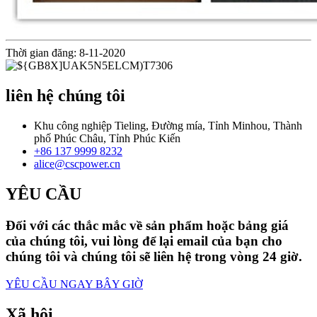
Thời gian đăng: 8-11-2020
liên hệ chúng tôi
Khu công nghiệp Tieling, Đường mía, Tỉnh Minhou, Thành
phố Phúc Châu, Tỉnh Phúc Kiến
+86 137 9999 8232
alice@cscpower.cn
YÊU CẦU
Đối với các thắc mắc về sản phẩm hoặc bảng giá
của chúng tôi, vui lòng để lại email của bạn cho
chúng tôi và chúng tôi sẽ liên hệ trong vòng 24 giờ.
YÊU CẦU NGAY BÂY GIỜ
Xã hội