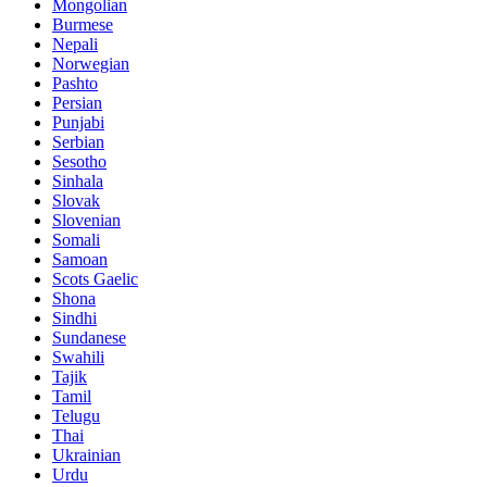
Mongolian
Burmese
Nepali
Norwegian
Pashto
Persian
Punjabi
Serbian
Sesotho
Sinhala
Slovak
Slovenian
Somali
Samoan
Scots Gaelic
Shona
Sindhi
Sundanese
Swahili
Tajik
Tamil
Telugu
Thai
Ukrainian
Urdu