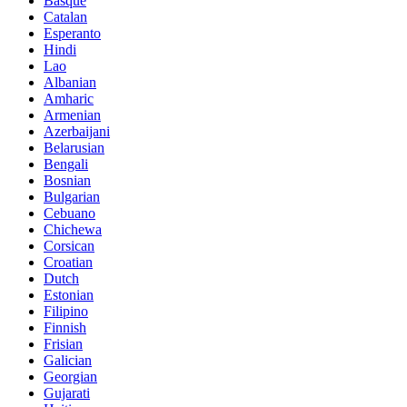
Basque
Catalan
Esperanto
Hindi
Lao
Albanian
Amharic
Armenian
Azerbaijani
Belarusian
Bengali
Bosnian
Bulgarian
Cebuano
Chichewa
Corsican
Croatian
Dutch
Estonian
Filipino
Finnish
Frisian
Galician
Georgian
Gujarati