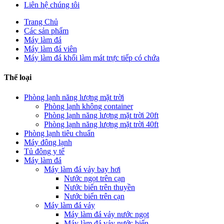
Liên hệ chúng tôi
Trang Chủ
Các sản phẩm
Máy làm đá
Máy làm đá viên
Máy làm đá khối làm mát trực tiếp có chứa
Thể loại
Phòng lạnh năng lượng mặt trời
Phòng lạnh không container
Phòng lạnh năng lượng mặt trời 20ft
Phòng lạnh năng lượng mặt trời 40ft
Phòng lạnh tiêu chuẩn
Máy đông lạnh
Tủ đông y tế
Máy làm đá
Máy làm đá vảy bay hơi
Nước ngọt trên cạn
Nước biển trên thuyền
Nước biển trên cạn
Máy làm đá vảy
Máy làm đá vảy nước ngọt
Máy làm đá vảy nước biển