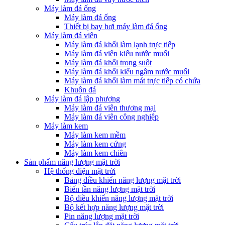
Máy làm đá ống
Máy làm đá ống
Thiết bị bay hơi máy làm đá ống
Máy làm đá viên
Máy làm đá khối làm lạnh trực tiếp
Máy làm đá viên kiểu nước muối
Máy làm đá khối trong suốt
Máy làm đá khối kiểu ngâm nước muối
Máy làm đá khối làm mát trực tiếp có chứa
Khuôn đá
Máy làm đá lập phương
Máy làm đá viên thương mại
Máy làm đá viên công nghiệp
Máy làm kem
Máy làm kem mềm
Máy làm kem cứng
Máy làm kem chiên
Sản phẩm năng lượng mặt trời
Hệ thống điện mặt trời
Bảng điều khiển năng lượng mặt trời
Biến tần năng lượng mặt trời
Bộ điều khiển năng lượng mặt trời
Bộ kết hợp năng lượng mặt trời
Pin năng lượng mặt trời