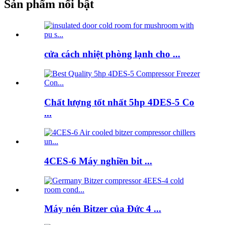
Sản phẩm nổi bật
cửa cách nhiệt phòng lạnh cho ...
Chất lượng tốt nhất 5hp 4DES-5 Co
...
4CES-6 Máy nghiền bit ...
Máy nén Bitzer của Đức 4 ...