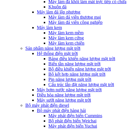
Máy làm đá khối làm mát trực tiếp có chứa
Khuôn đá
Máy làm đá lập phương
Máy làm đá viên thương mại
Máy làm đá viên công nghiệp
Máy làm kem
Máy làm kem mềm
Máy làm kem cứng
Máy làm kem chiên
Sản phẩm năng lượng mặt trời
Hệ thống điện mặt trời
Bảng điều khiển năng lượng mặt trời
Biến tần năng lượng mặt trời
Bộ điều khiển năng lượng mặt trời
Bộ kết hợp năng lượng mặt trời
Pin năng lượng mặt trời
Cấu trúc lắp đặt năng lượng mặt trời
Máy bơm nước năng lượng mặt trời
Điều hòa năng lượng mặt trời
Máy sưởi năng lượng mặt trời
Bộ máy phát điện diesel
Bộ máy phát điện hàng hải
Máy phát điện biển Cummins
Bộ phát điện biển Weichai
Máy phát điện biển Yuchai