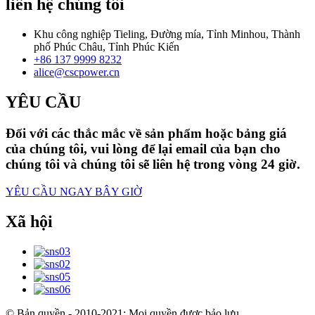
liên hệ chúng tôi
Khu công nghiệp Tieling, Đường mía, Tỉnh Minhou, Thành
phố Phúc Châu, Tỉnh Phúc Kiến
+86 137 9999 8232
alice@cscpower.cn
YÊU CẦU
Đối với các thắc mắc về sản phẩm hoặc bảng giá
của chúng tôi, vui lòng để lại email của bạn cho
chúng tôi và chúng tôi sẽ liên hệ trong vòng 24 giờ.
YÊU CẦU NGAY BÂY GIỜ
Xã hội
© Bản quyền - 2010-2021: Mọi quyền được bảo lưu.