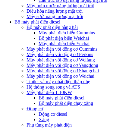
Cấu trúc lắp đặt năng lượng mặt trời
Máy bơm nước năng lượng mặt trời
Điều hòa năng lượng mặt trời
Máy sưởi năng lượng mặt trời
Bộ máy phát điện diesel
Bộ máy phát điện hàng hải
Máy phát điện biển Cummins
Bộ phát điện biển Weichai
Máy phát điện biển Yuchai
Máy phát điện với động cơ Cummins
Máy phát điện với động cơ Perkins
Máy phát điện với động cơ Weifang
Máy phát điện với động cơ Yangdong
Máy phát điện với động cơ Shangchai
Máy phát điện với động cơ Weichai
Trailer và máy phát điện tháp nhẹ
Hệ thống song song và ATS
Máy phát điện 1-10KW
Bộ máy phát điện diesel
Bộ máy phát điện chạy xăng
Động cơ
Động cơ diesel
Xăng
Phụ tùng máy phát điện