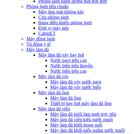
Phòng lạnh năng lượng mặt trời 40ft
Phòng lạnh tiêu chuẩn
Máy làm mát không khí
Cửa phòng lạnh
Bảng điều khiển phòng lạnh
Đơn vị máy nén
CabinET
Máy đông lạnh
Tủ đông y tế
Máy làm đá
Máy làm đá vảy bay hơi
Nước ngọt trên cạn
Nước biển trên thuyền
Nước biển trên cạn
Máy làm đá vảy
Máy làm đá vảy nước ngọt
Máy làm đá vảy nước biển
Máy làm đá ống
Máy làm đá ống
Thiết bị bay hơi máy làm đá ống
Máy làm đá viên
Máy làm đá khối làm lạnh trực tiếp
Máy làm đá viên kiểu nước muối
Máy làm đá khối trong suốt
Máy làm đá khối kiểu ngâm nước muối