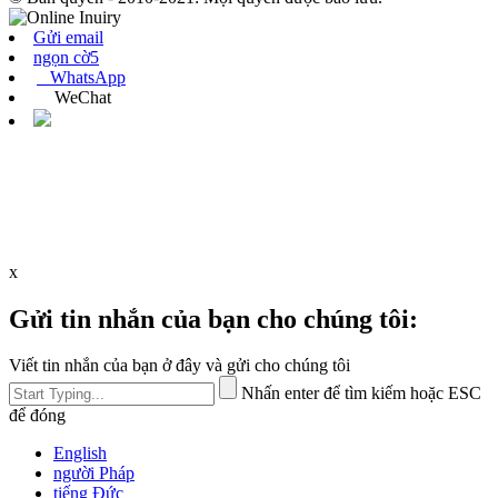
Gửi email
ngọn cờ5
WhatsApp
WeChat
x
Gửi tin nhắn của bạn cho chúng tôi:
Viết tin nhắn của bạn ở đây và gửi cho chúng tôi
Nhấn enter để tìm kiếm hoặc ESC
để đóng
English
người Pháp
tiếng Đức