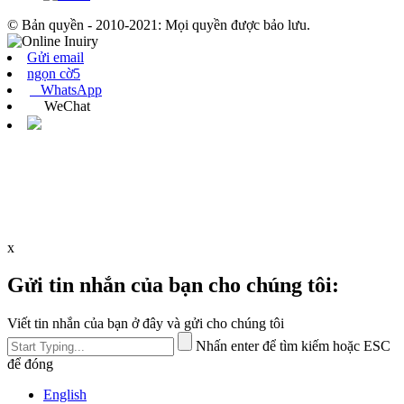
© Bản quyền - 2010-2021: Mọi quyền được bảo lưu.
Gửi email
ngọn cờ5
WhatsApp
WeChat
x
Gửi tin nhắn của bạn cho chúng tôi:
Viết tin nhắn của bạn ở đây và gửi cho chúng tôi
Nhấn enter để tìm kiếm hoặc ESC
để đóng
English