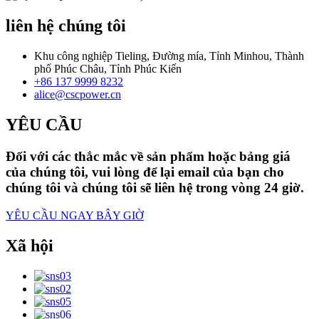
liên hệ chúng tôi
Khu công nghiệp Tieling, Đường mía, Tỉnh Minhou, Thành
phố Phúc Châu, Tỉnh Phúc Kiến
+86 137 9999 8232
alice@cscpower.cn
YÊU CẦU
Đối với các thắc mắc về sản phẩm hoặc bảng giá
của chúng tôi, vui lòng để lại email của bạn cho
chúng tôi và chúng tôi sẽ liên hệ trong vòng 24 giờ.
YÊU CẦU NGAY BÂY GIỜ
Xã hội