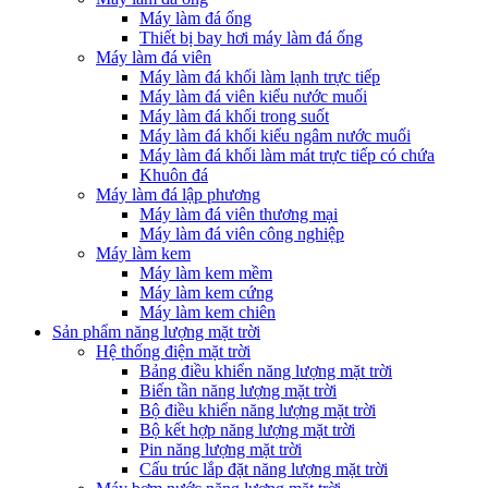
Máy làm đá ống
Thiết bị bay hơi máy làm đá ống
Máy làm đá viên
Máy làm đá khối làm lạnh trực tiếp
Máy làm đá viên kiểu nước muối
Máy làm đá khối trong suốt
Máy làm đá khối kiểu ngâm nước muối
Máy làm đá khối làm mát trực tiếp có chứa
Khuôn đá
Máy làm đá lập phương
Máy làm đá viên thương mại
Máy làm đá viên công nghiệp
Máy làm kem
Máy làm kem mềm
Máy làm kem cứng
Máy làm kem chiên
Sản phẩm năng lượng mặt trời
Hệ thống điện mặt trời
Bảng điều khiển năng lượng mặt trời
Biến tần năng lượng mặt trời
Bộ điều khiển năng lượng mặt trời
Bộ kết hợp năng lượng mặt trời
Pin năng lượng mặt trời
Cấu trúc lắp đặt năng lượng mặt trời