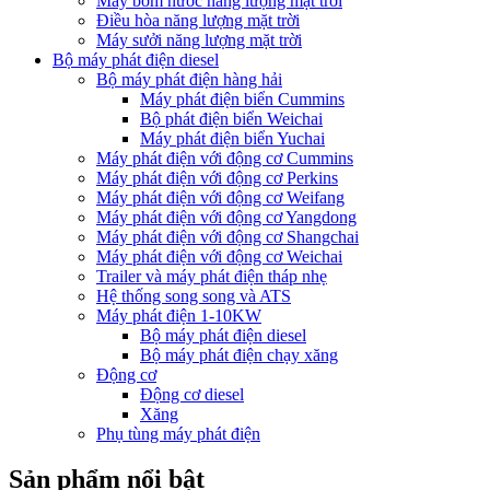
Máy bơm nước năng lượng mặt trời
Điều hòa năng lượng mặt trời
Máy sưởi năng lượng mặt trời
Bộ máy phát điện diesel
Bộ máy phát điện hàng hải
Máy phát điện biển Cummins
Bộ phát điện biển Weichai
Máy phát điện biển Yuchai
Máy phát điện với động cơ Cummins
Máy phát điện với động cơ Perkins
Máy phát điện với động cơ Weifang
Máy phát điện với động cơ Yangdong
Máy phát điện với động cơ Shangchai
Máy phát điện với động cơ Weichai
Trailer và máy phát điện tháp nhẹ
Hệ thống song song và ATS
Máy phát điện 1-10KW
Bộ máy phát điện diesel
Bộ máy phát điện chạy xăng
Động cơ
Động cơ diesel
Xăng
Phụ tùng máy phát điện
Sản phẩm nổi bật