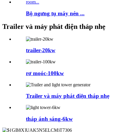
Bộ ngưng tụ máy nén ...
Trailer và máy phát điện tháp nhẹ
trailer-20kw
rơ moóc-100kw
Trailer và máy phát điện tháp nhẹ
tháp ánh sáng-6kw