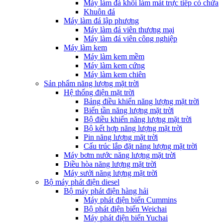
Máy làm đá khối làm mát trực tiếp có chứa
Khuôn đá
Máy làm đá lập phương
Máy làm đá viên thương mại
Máy làm đá viên công nghiệp
Máy làm kem
Máy làm kem mềm
Máy làm kem cứng
Máy làm kem chiên
Sản phẩm năng lượng mặt trời
Hệ thống điện mặt trời
Bảng điều khiển năng lượng mặt trời
Biến tần năng lượng mặt trời
Bộ điều khiển năng lượng mặt trời
Bộ kết hợp năng lượng mặt trời
Pin năng lượng mặt trời
Cấu trúc lắp đặt năng lượng mặt trời
Máy bơm nước năng lượng mặt trời
Điều hòa năng lượng mặt trời
Máy sưởi năng lượng mặt trời
Bộ máy phát điện diesel
Bộ máy phát điện hàng hải
Máy phát điện biển Cummins
Bộ phát điện biển Weichai
Máy phát điện biển Yuchai