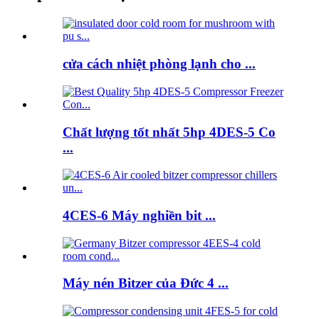
cửa cách nhiệt phòng lạnh cho ...
Chất lượng tốt nhất 5hp 4DES-5 Co
...
4CES-6 Máy nghiền bit ...
Máy nén Bitzer của Đức 4 ...