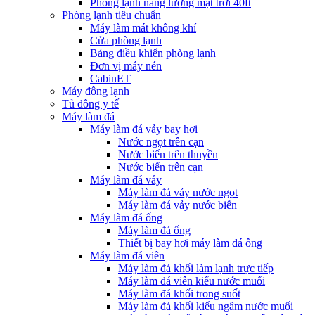
Phòng lạnh năng lượng mặt trời 40ft
Phòng lạnh tiêu chuẩn
Máy làm mát không khí
Cửa phòng lạnh
Bảng điều khiển phòng lạnh
Đơn vị máy nén
CabinET
Máy đông lạnh
Tủ đông y tế
Máy làm đá
Máy làm đá vảy bay hơi
Nước ngọt trên cạn
Nước biển trên thuyền
Nước biển trên cạn
Máy làm đá vảy
Máy làm đá vảy nước ngọt
Máy làm đá vảy nước biển
Máy làm đá ống
Máy làm đá ống
Thiết bị bay hơi máy làm đá ống
Máy làm đá viên
Máy làm đá khối làm lạnh trực tiếp
Máy làm đá viên kiểu nước muối
Máy làm đá khối trong suốt
Máy làm đá khối kiểu ngâm nước muối