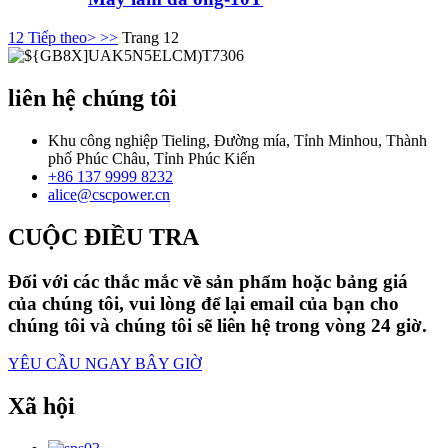
1
2
Tiếp theo>
>>
Trang 12
liên hệ chúng tôi
Khu công nghiệp Tieling, Đường mía, Tỉnh Minhou, Thành
phố Phúc Châu, Tỉnh Phúc Kiến
+86 137 9999 8232
alice@cscpower.cn
CUỘC ĐIỀU TRA
Đối với các thắc mắc về sản phẩm hoặc bảng giá
của chúng tôi, vui lòng để lại email của bạn cho
chúng tôi và chúng tôi sẽ liên hệ trong vòng 24 giờ.
YÊU CẦU NGAY BÂY GIỜ
Xã hội