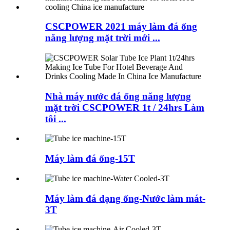
CSCPOWER 2021 máy làm đá ống
năng lượng mặt trời mới ...
Nhà máy nước đá ống năng lượng
mặt trời CSCPOWER 1t / 24hrs Làm
tôi ...
Máy làm đá ống-15T
Máy làm đá dạng ống-Nước làm mát-
3T