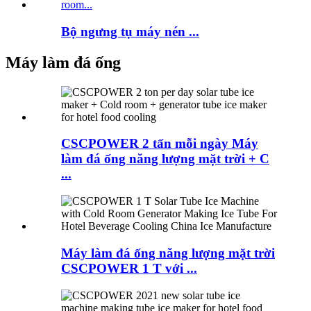
Bộ ngưng tụ máy nén ...
Máy làm đá ống
CSCPOWER 2 tấn mỗi ngày Máy
làm đá ống năng lượng mặt trời + C
...
Máy làm đá ống năng lượng mặt trời
CSCPOWER 1 T với ...