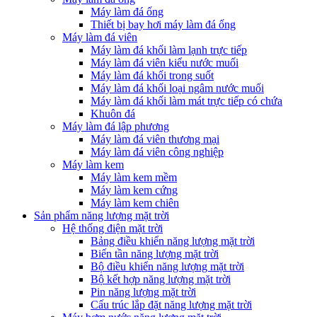
Máy làm đá ống
Thiết bị bay hơi máy làm đá ống
Máy làm đá viên
Máy làm đá khối làm lạnh trực tiếp
Máy làm đá viên kiểu nước muối
Máy làm đá khối trong suốt
Máy làm đá khối loại ngâm nước muối
Máy làm đá khối làm mát trực tiếp có chứa
Khuôn đá
Máy làm đá lập phương
Máy làm đá viên thương mại
Máy làm đá viên công nghiệp
Máy làm kem
Máy làm kem mềm
Máy làm kem cứng
Máy làm kem chiên
Sản phẩm năng lượng mặt trời
Hệ thống điện mặt trời
Bảng điều khiển năng lượng mặt trời
Biến tần năng lượng mặt trời
Bộ điều khiển năng lượng mặt trời
Bộ kết hợp năng lượng mặt trời
Pin năng lượng mặt trời
Cấu trúc lắp đặt năng lượng mặt trời