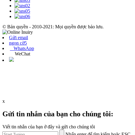
© Bản quyền - 2010-2021: Mọi quyền được bảo lưu.
Gửi email
ngọn cờ5
WhatsApp
WeChat
x
Gửi tin nhắn của bạn cho chúng tôi:
Viết tin nhắn của bạn ở đây và gửi cho chúng tôi
Nhấn enter để tìm kiếm hoặc ESC