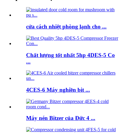
cửa cách nhiệt phòng lạnh cho ...
Chất lượng tốt nhất 5hp 4DES-5 Co
...
4CES-6 Máy nghiền bit ...
Máy nén Bitzer của Đức 4 ...