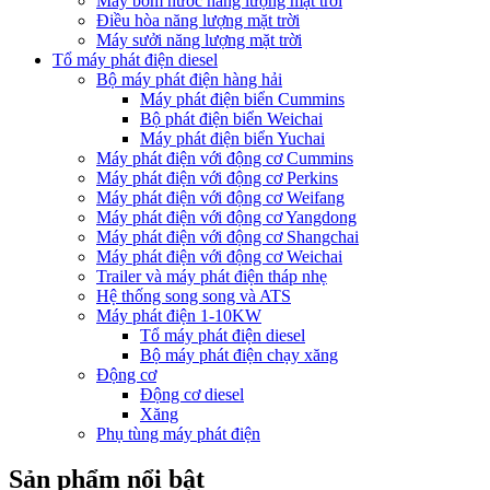
Máy bơm nước năng lượng mặt trời
Điều hòa năng lượng mặt trời
Máy sưởi năng lượng mặt trời
Tổ máy phát điện diesel
Bộ máy phát điện hàng hải
Máy phát điện biển Cummins
Bộ phát điện biển Weichai
Máy phát điện biển Yuchai
Máy phát điện với động cơ Cummins
Máy phát điện với động cơ Perkins
Máy phát điện với động cơ Weifang
Máy phát điện với động cơ Yangdong
Máy phát điện với động cơ Shangchai
Máy phát điện với động cơ Weichai
Trailer và máy phát điện tháp nhẹ
Hệ thống song song và ATS
Máy phát điện 1-10KW
Tổ máy phát điện diesel
Bộ máy phát điện chạy xăng
Động cơ
Động cơ diesel
Xăng
Phụ tùng máy phát điện
Sản phẩm nổi bật